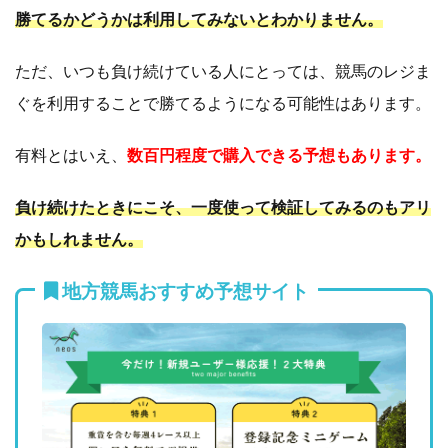
勝てるかどうかは利用してみないとわかりません。
ただ、いつも負け続けている人にとっては、競馬のレジま
ぐを利用することで勝てるようになる可能性はあります。
有料とはいえ、
数百円程度で購入できる予想もあります。
負け続けたときにこそ、一度使って検証してみるのもアリ
かもしれません。
地方競馬おすすめ予想サイト