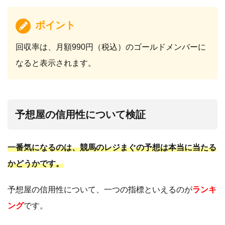
ポイント
回収率は、月額990円（税込）のゴールドメンバーに
なると表示されます。
予想屋の信用性について検証
一番気になるのは、競馬のレジまぐの予想は本当に当たる
かどうかです。
予想屋の信用性について、一つの指標といえるのが
ランキ
ング
です。