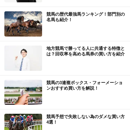
競馬の歴代最強馬ランキング！部門別の
名馬も紹介！
地方競馬で勝ってる人に共通する特徴と
は？回収率を高める馬券の買い方を紹介
競馬の3連複ボックス・フォーメーショ
ンおすすめ買い方を解説！
競馬予想で失敗しない為のダメな買い方
4選！