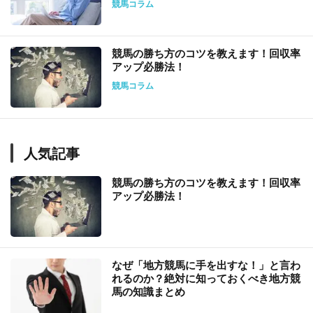
競馬コラム
競馬の勝ち方のコツを教えます！回収率
アップ必勝法！
競馬コラム
人気記事
競馬の勝ち方のコツを教えます！回収率
アップ必勝法！
なぜ「地方競馬に手を出すな！」と言わ
れるのか？絶対に知っておくべき地方競
馬の知識まとめ