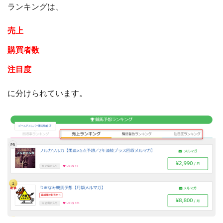
ランキングは、
売上
購買者数
注目度
に分けられています。