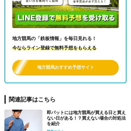
地方競馬の「鉄板情報」を毎日見れる！
今ならライン登録で無料予想をもらえる
地方競馬おすすめ予想サイト
関連記事はこちら
即パットには地方競馬が買える日と買え
ない日がある！？買えない場合の対処法
を紹介