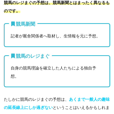
競馬のレジまぐの予想は、競馬新聞とはまったく異なるも
のです。
競馬新聞
記者が厩舎関係者へ取材し、生情報を元に予想。
競馬のレジまぐ
自身の競馬理論を確立した人たちによる独自予
想。
たしかに競馬のレジまぐの予想は、
あくまで一般人の趣味
の延長線上にしか過ぎない
ということはいえるかもしれま