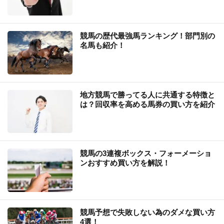
競馬の歴代最強馬ランキング！部門別の
名馬も紹介！
地方競馬で勝ってる人に共通する特徴と
は？回収率を高める馬券の買い方を紹介
競馬の3連複ボックス・フォーメーショ
ンおすすめ買い方を解説！
競馬予想で失敗しない為のダメな買い方
4選！