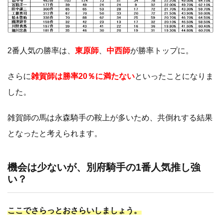
2番人気の勝率は、
東原師
、
中西師
が勝率トップに。
さらに
雑賀師は勝率20％に満たない
といったことになりま
した。
雑賀師の馬は永森騎手の鞍上が多いため、共倒れする結果
となったと考えられます。
機会は少ないが、別府騎手の1番人気推し強
い？
ここでさらっとおさらいしましょう。