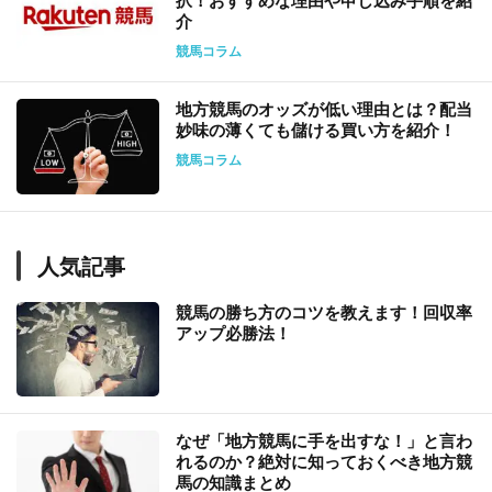
択！おすすめな理由や申し込み手順を紹
介
競馬コラム
地方競馬のオッズが低い理由とは？配当
妙味の薄くても儲ける買い方を紹介！
競馬コラム
人気記事
競馬の勝ち方のコツを教えます！回収率
アップ必勝法！
なぜ「地方競馬に手を出すな！」と言わ
れるのか？絶対に知っておくべき地方競
馬の知識まとめ