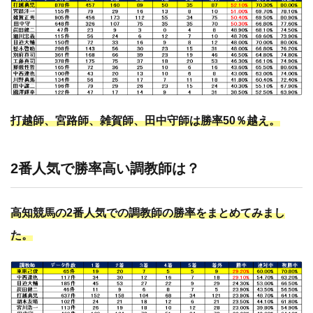
打越師、宮路師、雑賀師、田中守師は勝率50％越え。
2番人気で勝率高い調教師は？
高知競馬の2番人気での調教師の勝率をまとめてみまし
た。