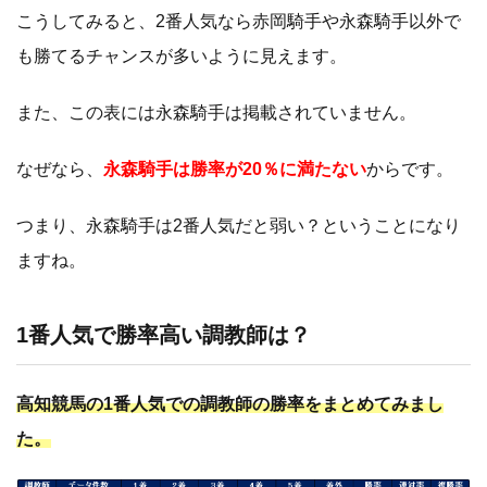
こうしてみると、2番人気なら赤岡騎手や永森騎手以外で
も勝てるチャンスが多いように見えます。
また、この表には永森騎手は掲載されていません。
なぜなら、
永森騎手は勝率が20％に満たない
からです。
つまり、永森騎手は2番人気だと弱い？ということになり
ますね。
1番人気で勝率高い調教師は？
高知競馬の1番人気での調教師の勝率をまとめてみまし
た。