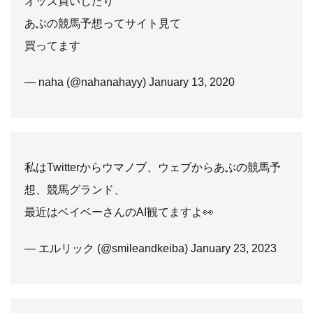
オッズ買いしたり
あぶの競馬予想ってサイト見て
買ってます
— naha (@nahanahayy)
January 13, 2020
私はTwitterからウマノブ、ウェブからあぶの競馬予
想、競馬グランド、
最近はベイベーさんのAI観てますよ👀
— エルリック (@smileandkeiba)
January 23, 2023