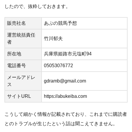
したので、抜粋しておきます。
販売社名
あぶの競馬予想
運営統括責任
竹川郁夫
者
所在地
兵庫県姫路市元塩町94
電話番号
05053076772
メールアドレ
gdramb@gmail.com
ス
サイトURL
https://abukeiba.com
こうして細かく情報が記載されており、これまでに購読者
とのトラブルが生じたという話は聞こえてきません。