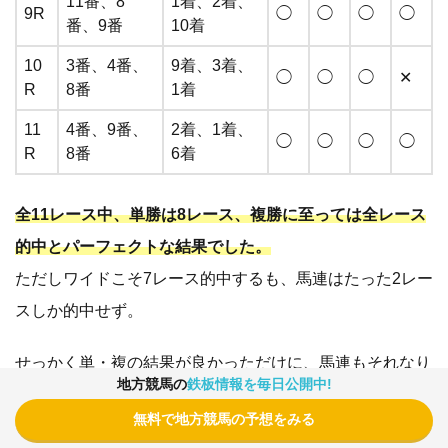
11番、8
1着、2着、
9R
◯
◯
◯
◯
番、9番
10着
10
3番、4番、
9着、3着、
◯
◯
◯
✕
R
8番
1着
11
4番、9番、
2着、1着、
◯
◯
◯
◯
R
8番
6着
全11レース中、単勝は8レース、複勝に至っては全レース
的中とパーフェクトな結果でした。
ただしワイドこそ7レース的中するも、馬連はたった2レー
スしか的中せず。
せっかく単・複の結果が良かっただけに、馬連もそれなり
地方競馬の
鉄板情報を毎日公開中!
に的中させて、いい結果が収められればよかったのです
無料で地方競馬の予想をみる
が…。