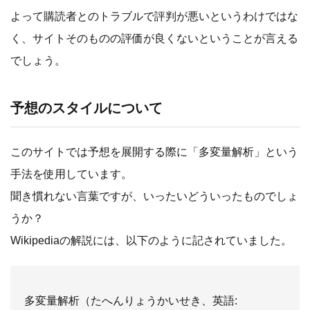
よって購読者とのトラブルで評判が悪いというわけではな
く、サイトそのものの評価が良くないということが言える
でしょう。
予想のスタイルについて
このサイトでは予想を展開する際に「多変量解析」という
手法を使用しています。
聞き慣れない言葉ですが、いったいどういったものでしょ
うか？
Wikipediaの解説には、以下のように記されていました。
多変量解析（たへんりょうかいせき、英語: