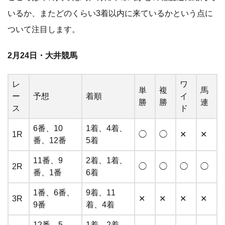
いるか、またどのくらい3着以内に来ているかという点に
ついて注目します。
2月24日・大井競馬
レ
ワ
単
複
馬
ー
予想
着順
イ
勝
勝
連
ス
ド
6番、10
1着、4着、
1R
◯
◯
✕
✕
番、12番
5着
11番、9
2着、1着、
2R
◯
◯
◯
◯
番、1番
6着
1番、6番、
9着、11
3R
✕
✕
✕
✕
9番
着、4着
12番、5
1着、2着、