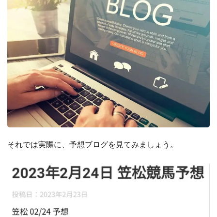
それでは実際に、予想ブログを見てみましょう。