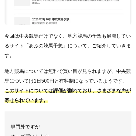
今回は中央競馬だけでなく、地方競馬の予想も展開してい
るサイト「あぶの競馬予想」について、ご紹介していきま
す。
地方競馬については無料で買い目が見られますが、中央競
馬については1日500円と有料制になっているようです。
このサイトについては評価が割れており、さまざまな声が
寄せられています。
専門外ですが