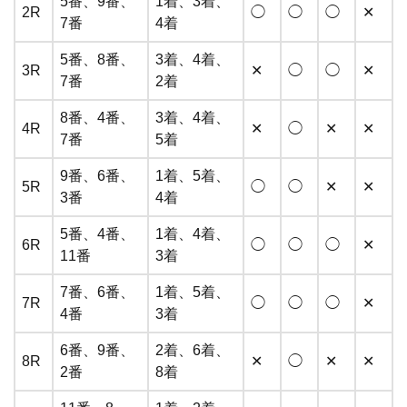
5番、9番、
1着、3着、
2R
◯
◯
◯
✕
7番
4着
5番、8番、
3着、4着、
3R
✕
◯
◯
✕
7番
2着
8番、4番、
3着、4着、
4R
✕
◯
✕
✕
7番
5着
9番、6番、
1着、5着、
5R
◯
◯
✕
✕
3番
4着
5番、4番、
1着、4着、
6R
◯
◯
◯
✕
11番
3着
7番、6番、
1着、5着、
7R
◯
◯
◯
✕
4番
3着
6番、9番、
2着、6着、
8R
✕
◯
✕
✕
2番
8着