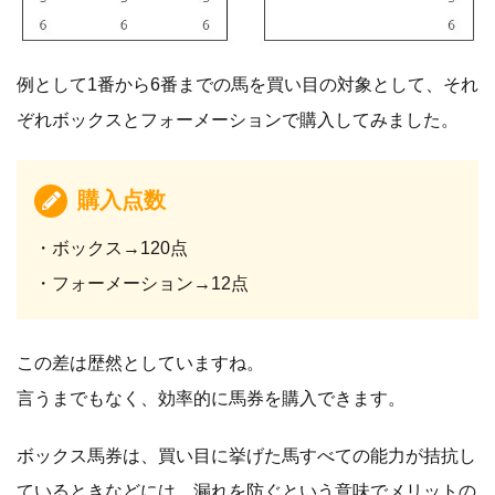
例として1番から6番までの馬を買い目の対象として、それ
ぞれボックスとフォーメーションで購入してみました。
購入点数
・ボックス→120点
・フォーメーション→12点
この差は歴然としていますね。
言うまでもなく、効率的に馬券を購入できます。
ボックス馬券は、買い目に挙げた馬すべての能力が拮抗し
ているときなどには、漏れを防ぐという意味でメリットの