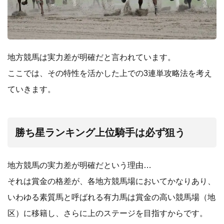
地方競馬は実力差が明確だと言われています。
ここでは、その特性を活かした上での3連単攻略法を考え
ていきます。
勝ち星ランキング上位騎手は必ず狙う
地方競馬の実力差が明確だという理由…
それは賞金の格差が、各地方競馬場においてかなりあり、
いわゆる素質馬と呼ばれる有力馬は賞金の高い競馬場（地
区）に移籍し、さらに上のステージを目指すからです。