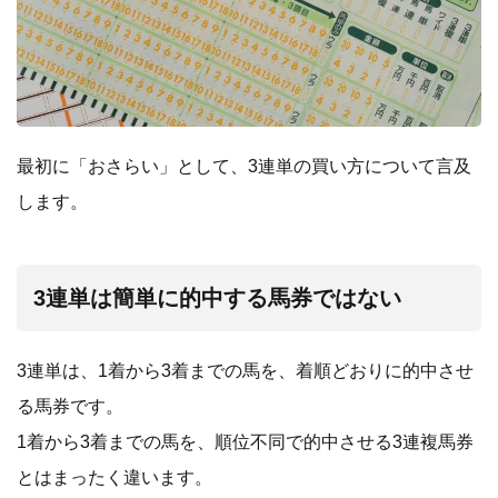
最初に「おさらい」として、3連単の買い方について言及
します。
3連単は簡単に的中する馬券ではない
3連単は、1着から3着までの馬を、着順どおりに的中させ
る馬券です。
1着から3着までの馬を、順位不同で的中させる3連複馬券
とはまったく違います。