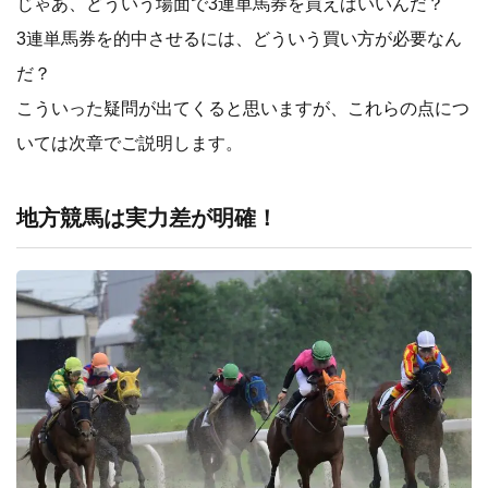
じゃあ、どういう場面で3連単馬券を買えばいいんだ？
3連単馬券を的中させるには、どういう買い方が必要なん
だ？
こういった疑問が出てくると思いますが、これらの点につ
いては次章でご説明します。
地方競馬は実力差が明確！