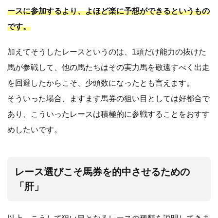
ースに参加するより、よほど楽に予想ができるというもの
です。
加えてそうしたレースというのは、1頭だけ能力の抜けた
馬が参戦して、他の馬たちはその実力馬を敬遠すべく出走
を回避したからこそ、少頭数になったとも言えます。
そういった場合、ますます馬券の狙い目としては好都合で
あり、こういったレースは積極的に参戦することをおすす
めしたいです。
レース選びこそ馬券を的中させるための
「肝」