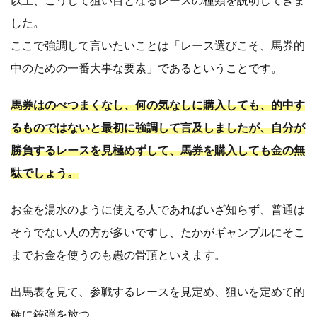
以上、こうして狙い目となるレースの種類を説明してきま
した。
ここで強調して言いたいことは「レース選びこそ、馬券的
中のための一番大事な要素」であるということです。
馬券はのべつまくなし、何の気なしに購入しても、的中す
るものではないと最初に強調して言及しましたが、自分が
勝負するレースを見極めずして、馬券を購入しても金の無
駄でしょう。
お金を湯水のように使える人であればいざ知らず、普通は
そうでない人の方が多いですし、たかがギャンブルにそこ
までお金を使うのも愚の骨頂といえます。
出馬表を見て、参戦するレースを見定め、狙いを定めて的
確に銃弾を放つ。