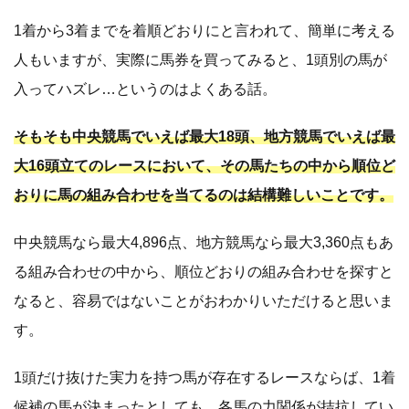
1着から3着までを着順どおりにと言われて、簡単に考える
人もいますが、実際に馬券を買ってみると、1頭別の馬が
入ってハズレ…というのはよくある話。
そもそも中央競馬でいえば最大18頭、地方競馬でいえば最
大16頭立てのレースにおいて、その馬たちの中から順位ど
おりに馬の組み合わせを当てるのは結構難しいことです。
中央競馬なら最大4,896点、地方競馬なら最大3,360点もあ
る組み合わせの中から、順位どおりの組み合わせを探すと
なると、容易ではないことがおわかりいただけると思いま
す。
1頭だけ抜けた実力を持つ馬が存在するレースならば、1着
候補の馬が決まったとしても、各馬の力関係が拮抗してい