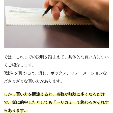
では、これまでの説明を踏まえて、具体的な買い方につい
てご紹介します。
3連単を買うには、流し、ボックス、フォーメーションな
どさまざまな買い方があります。
しかし買い方を間違えると、点数が無駄に多くなるだけ
で、仮に的中したとしても「トリガミ」で終わるおそれす
らあります。