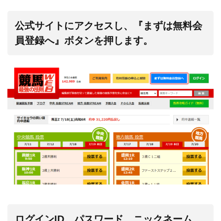
公式サイトにアクセスし、『まずは無料会
員登録へ』ボタンを押します。
ログインID、パスワード、ニックネーム、