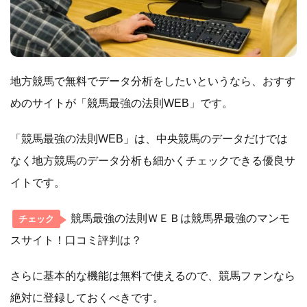
地方競馬で無料でデータ分析をしたいというなら、おすす
めのサイトが「競馬最強の法則WEB」です。
「競馬最強の法則WEB」は、中央競馬のデータだけでは
なく地方競馬のデータ分析も細かくチェックできる優良サ
イトです。
競馬最強の法則ＷＥＢは競馬界最強のマンモ
チェック
スサイト！口コミ評判は？
さらに基本的な機能は無料で使えるので、競馬ファンなら
絶対に登録しておくべきです。