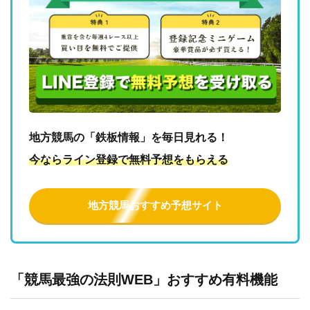
地方競馬の「鉄板情報」を毎日見れる！
今ならライン登録で無料予想をもらえる
地方競馬おすすめ予想サイト
「競馬最強の法則WEB」おすすめ有料機能