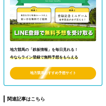
地方競馬の「鉄板情報」を毎日見れる！
今ならライン登録で無料予想をもらえる
地方競馬おすすめ予想サイト
関連記事はこちら