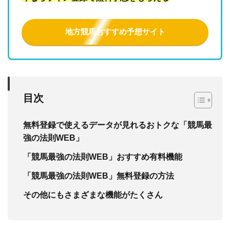
地方競馬おすすめ予想サイト
目次
無料登録で使えるデータが見れるおトクな「競馬最
強の法則WEB」
「競馬最強の法則WEB」おすすめ有料機能
「競馬最強の法則WEB」無料登録の方法
その他にもさまざまな機能がたくさん