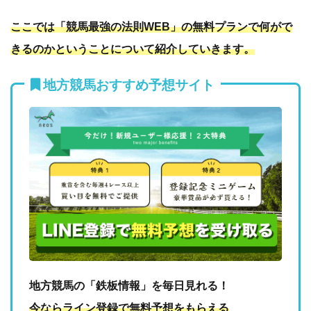
ここでは「競馬最強の法則WEB」の無料プランで何がで
きるのかということについて紹介していきます。
地方競馬おすすめ予想サイト
地方競馬の「鉄板情報」を毎日見れる！
今ならライン登録で無料予想をもらえる