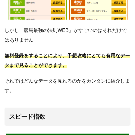
しかし「競馬最強の法則WEB」がすごいのはそれだけで
はありません。
無料登録をすることにより、予想攻略にとても有用なデー
タまで見ることができます。
それではどんなデータを見れるのかをカンタンに紹介しま
す。
スピード指数