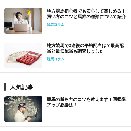
地方競馬初心者でも安心して楽しめる！
買い方のコツと馬券の種類について紹介
競馬コラム
地方競馬で3連複の平均配当は？最高配
当と最低配当も調査しました
競馬コラム
人気記事
競馬の勝ち方のコツを教えます！回収率
アップ必勝法！