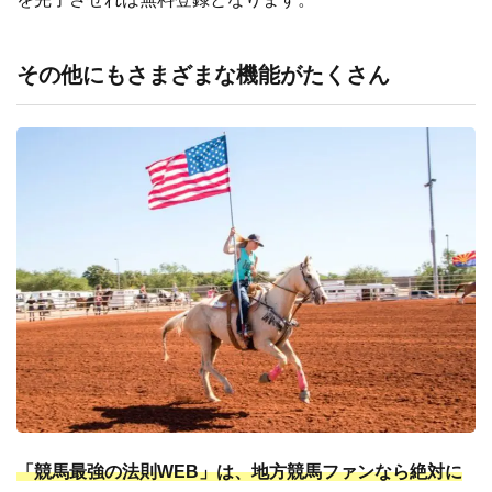
その他にもさまざまな機能がたくさん
「競馬最強の法則WEB」は、地方競馬ファンなら絶対に