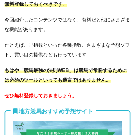
無料登録しておくべきです。
今回紹介したコンテンツではなく、有料だと他にさまざま
な機能があります。
たとえば、卍指数といった各種指数、さまざまな予想ソフ
ト、買い目の提供なども行っています。
もはや「競馬最強の法則WEB」は競馬で常勝するために
は必須のツールといっても過言ではありません。
ぜひ無料登録しておきましょう。
地方競馬おすすめ予想サイト