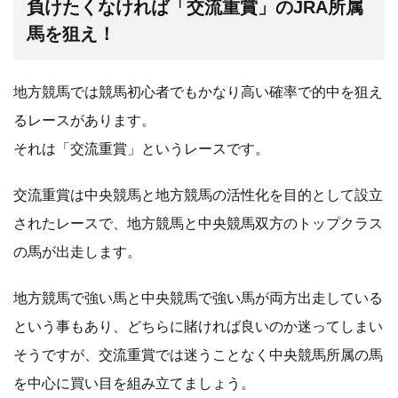
負けたくなければ「交流重賞」のJRA所属
馬を狙え！
地方競馬では競馬初心者でもかなり高い確率で的中を狙え
るレースがあります。
それは「交流重賞」というレースです。
交流重賞は中央競馬と地方競馬の活性化を目的として設立
されたレースで、地方競馬と中央競馬双方のトップクラス
の馬が出走します。
地方競馬で強い馬と中央競馬で強い馬が両方出走している
という事もあり、どちらに賭ければ良いのか迷ってしまい
そうですが、交流重賞では迷うことなく中央競馬所属の馬
を中心に買い目を組み立てましょう。