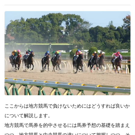
ここからは地方競馬で負けないためにはどうすれば良いか
について解説します。
地方競馬で馬券を的中させるには馬券予想の基礎を踏まえ
つつ、地方競馬と中央競馬の違いについて把握しつつ、そ