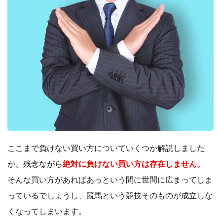
ここまで負けない買い方についていくつか解説しました
が、残念ながら
絶対に負けない買い方は存在しません。
そんな買い方があればあっという間に世間に広まってしま
っているでしょうし、競馬という競技そのものが成立しな
くなってしまいます。