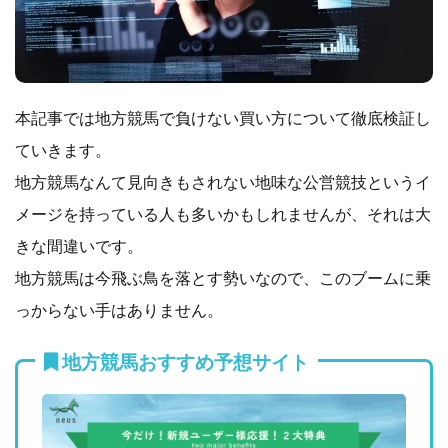
本記事では地方競馬で負けない買い方について徹底検証し
ていきます。
地方競馬なんて見向きもされない地味な公営競技というイ
メージを持っている人も多いかもしれませんが、それは大
きな間違いです。
地方競馬は今飛ぶ鳥を落とす勢いなので、このブームに乗
っからない手はありません。
地方競馬おすすめ予想サイト