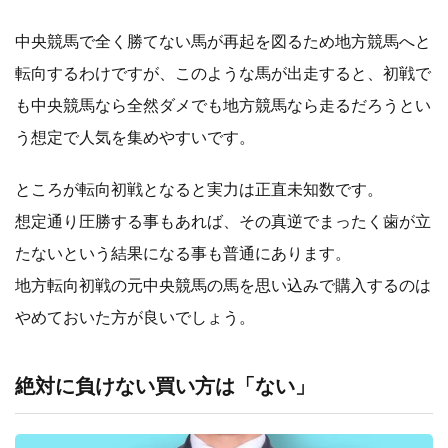
中央競馬で全く勝てない馬が再起を図るため地方競馬へと
転向するわけですが、このような馬が出走すると、初戦で
も中央競馬なら全然ダメでも地方競馬なら走るだろうとい
う想定で人気を集めやすいです。
ところが転向初戦となると実力は正直未知数です。
想定通り圧勝する事もあれば、その真逆でまったく歯が立
たないという結果になる事も普通にあります。
地方転向初戦の元中央競馬の馬を思い込みで購入するのは
やめておいた方が良いでしょう。
絶対に負けない買い方は「ない」