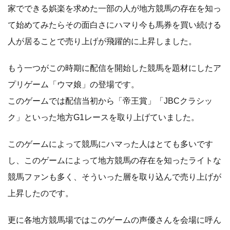
家でできる娯楽を求めた一部の人が地方競馬の存在を知っ
て始めてみたらその面白さにハマり今も馬券を買い続ける
人が居ることで売り上げが飛躍的に上昇しました。
もう一つがこの時期に配信を開始した競馬を題材にしたア
プリゲーム「ウマ娘」の登場です。
このゲームでは配信当初から「帝王賞」「JBCクラシッ
ク」といった地方G1レースを取り上げていました。
このゲームによって競馬にハマった人はとても多いです
し、このゲームによって地方競馬の存在を知ったライトな
競馬ファンも多く、そういった層を取り込んで売り上げが
上昇したのです。
更に各地方競馬場ではこのゲームの声優さんを会場に呼ん