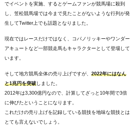
でイベントを実施、するとゲームファンが競馬場に殺到
し、笠松競馬場では今まで見たことがないような行列が発
生してTwitter上でも話題となりました。
現在ではレースだけではなく、コパノリッキーやワンダー
アキュートなど一部競走馬もキャラクターとして登場して
います。
そして地方競馬全体の売り上げですが、
2022年にはなん
と1兆円を突破
しました。
2012年は3,300億円なので、計算してざっと10年間で3倍
に伸びたということになります。
これだけの売り上げを記録している競技を地味な競技とは
とても言えないでしょう。