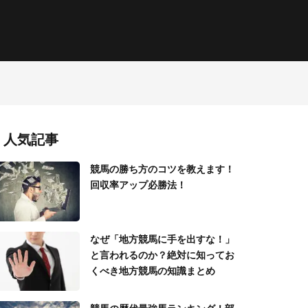
人気記事
競馬の勝ち方のコツを教えます！
回収率アップ必勝法！
なぜ「地方競馬に手を出すな！」
と言われるのか？絶対に知ってお
くべき地方競馬の知識まとめ