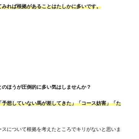
てみれば根拠があることはたしかに多いです。
とのほうが圧倒的に多い気はしませんか？
「予想していない馬が差してきた」「コース妨害」「た
ースについて根拠を考えたところでキリがないと思いま