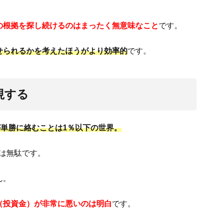
の根拠を探し続けるのはまったく無意味なこと
です。
せられるかを考えたほうがより効率的
です。
視する
が単勝に絡むことは1％以下の世界。
は無駄です。
ん。
（投資金）が非常に悪いのは明白
です。