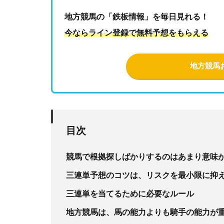
地方競馬の「鉄板情報」を毎日見れる！
今ならライン登録で無料予想をもらえる
地方競馬
目次
競馬で根拠探しばかりするのはあまり意味
三連単予想のコツは、リスクを最小限に抑
三連単を当てるために必要なルール
地方競馬は、馬の能力よりも騎手の能力が