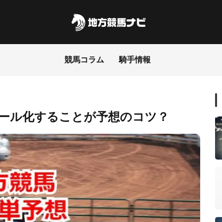
競馬コラム
騎手情報
ール化することが予想のコツ？