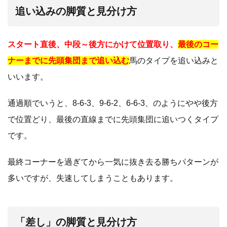
追い込みの脚質と見分け方
スタート直後、中段～後方にかけて位置取り、
最後のコー
ナーまでに先頭集団まで追い込む
馬のタイプを追い込みと
いいます。
通過順でいうと、8-6-3、9-6-2、6-6-3、のようにやや後方
で位置どり、最後の直線までに先頭集団に追いつくタイプ
です。
最終コーナーを過ぎてから一気に抜き去る勝ちパターンが
多いですが、失速してしまうこともあります。
「差し」の脚質と見分け方