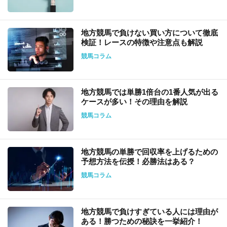
地方競馬で負けない買い方について徹底
検証！レースの特徴や注意点も解説
競馬コラム
地方競馬では単勝1倍台の1番人気が出る
ケースが多い！その理由を解説
競馬コラム
地方競馬の単勝で回収率を上げるための
予想方法を伝授！必勝法はある？
競馬コラム
地方競馬で負けすぎている人には理由が
ある！勝つための秘訣を一挙紹介！