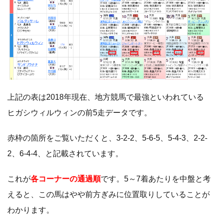
上記の表は2018年現在、地方競馬で最強といわれている
ヒガシウィルウィンの前5走データです。
赤枠の箇所をご覧いただくと、3-2-2、5-6-5、5-4-3、2-2-
2、6-4-4、と記載されています。
これが
各コーナーの通過順
です。5～7着あたりを中盤と考
えると、この馬はやや前方ぎみに位置取りしていることが
わかります。