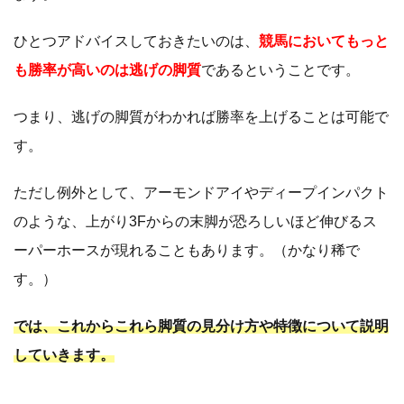
ひとつアドバイスしておきたいのは、
競馬においてもっと
も勝率が高いのは逃げの脚質
であるということです。
つまり、逃げの脚質がわかれば勝率を上げることは可能で
す。
ただし例外として、アーモンドアイやディープインパクト
のような、上がり3Fからの末脚が恐ろしいほど伸びるス
ーパーホースが現れることもあります。（かなり稀で
す。）
では、これからこれら脚質の見分け方や特徴について説明
していきます。