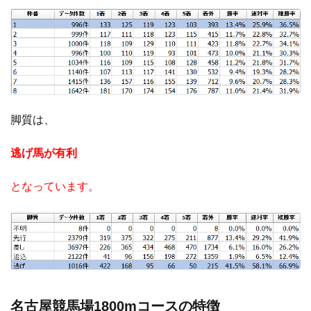
脚質は、
逃げ馬が有利
となっています。
名古屋競馬場1800mコースの特徴