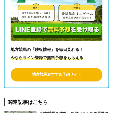
地方競馬の「鉄板情報」を毎日見れる！
今ならライン登録で無料予想をもらえる
地方競馬おすすめ予想サイト
関連記事はこちら