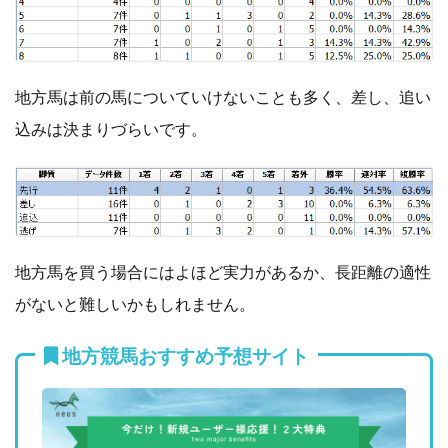
地方馬は前の馬についていけないことも多く、差し、追い
込みは決まりづらいです。
地方馬を買う場合にはよほど実力があるか、長距離の適性
がないと難しいかもしれません。
地方競馬おすすめ予想サイト