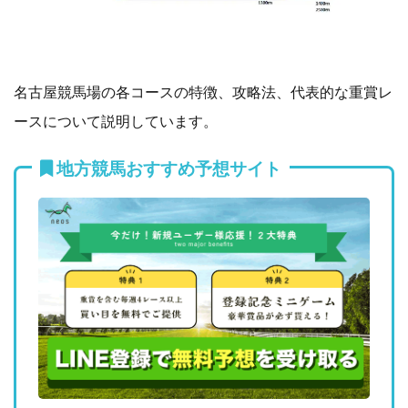
名古屋競馬場の各コースの特徴、攻略法、代表的な重賞レ
ースについて説明しています。
地方競馬おすすめ予想サイト