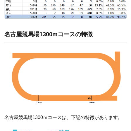
名古屋競馬場1300mコースの特徴
名古屋競馬場1300ｍコースは、下記の特徴があります。