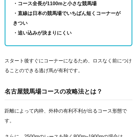
・コース全長が1100mと小さな競馬場
・直線は日本の競馬場でいちばん短くコーナーが
きつい
・追い込みが決まりにくい
スタート後すぐにコーナーになるため、ロスなく前につけ
ることのできる逃げ馬が有利です。
名古屋競馬場コースの攻略法とは？
距離によって内枠、外枠の有利不利が出るコース形態で
す。
さらに、2500mのレースを除く800m~1900mの場合は、