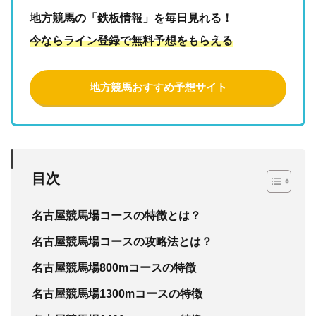
地方競馬の「鉄板情報」を毎日見れる！
今ならライン登録で無料予想をもらえる
地方競馬おすすめ予想サイト
目次
名古屋競馬場コースの特徴とは？
名古屋競馬場コースの攻略法とは？
名古屋競馬場800mコースの特徴
名古屋競馬場1300mコースの特徴