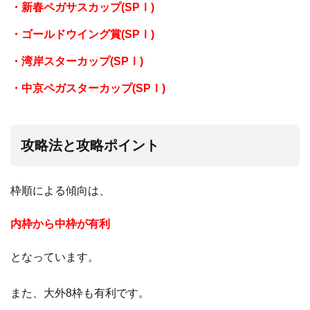
・新春ペガサスカップ(SPⅠ)
・ゴールドウイング賞(SPⅠ)
・湾岸スターカップ(SPⅠ)
・中京ペガスターカップ(SPⅠ)
攻略法と攻略ポイント
枠順による傾向は、
内枠から中枠が有利
となっています。
また、大外8枠も有利です。