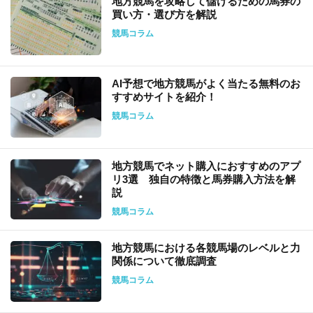
地方競馬を攻略して儲けるための馬券の
買い方・選び方を解説
競馬コラム
AI予想で地方競馬がよく当たる無料のお
すすめサイトを紹介！
競馬コラム
地方競馬でネット購入におすすめのアプ
リ3選 独自の特徴と馬券購入方法を解
説
競馬コラム
地方競馬における各競馬場のレベルと力
関係について徹底調査
競馬コラム