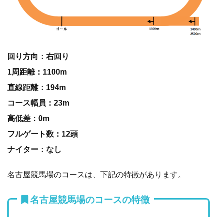
回り方向：右回り
1周距離：1100m
直線距離：194m
コース幅員：23m
高低差：0m
フルゲート数：12頭
ナイター：なし
名古屋競馬場のコースは、下記の特徴があります。
名古屋競馬場のコースの特徴