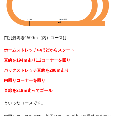
門別競馬場1500ｍ（内）コースは、
ホームストレッチ中ほどからスタート
直線を194ｍ走り1,2コーナーを回り
バックストレッチ直線を288ｍ走り
内回りコーナーを回り
直線を218ｍ走ってゴール
といったコースです。