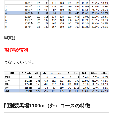
脚質は、
逃げ馬が有利
となっています。
門別競馬場1100m（外）コースの特徴