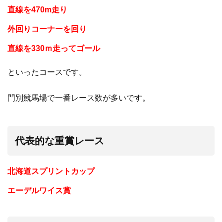
直線を470m走り
外回りコーナーを回り
直線を330ｍ走ってゴール
といったコースです。
門別競馬場で一番レース数が多いです。
代表的な重賞レース
北海道スプリントカップ
エーデルワイス賞