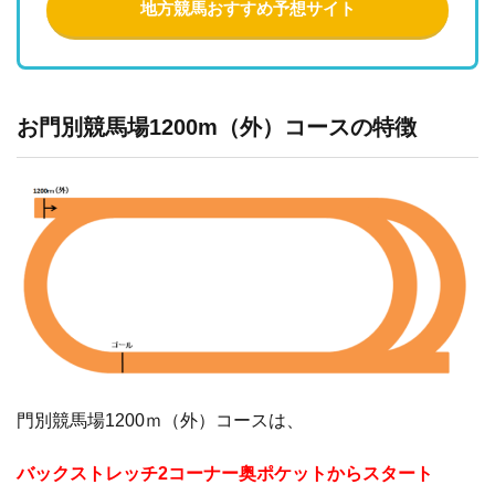
地方競馬おすすめ予想サイト
お門別競馬場1200m（外）コースの特徴
門別競馬場1200ｍ（外）コースは、
バックストレッチ2コーナー奥ポケットからスタート