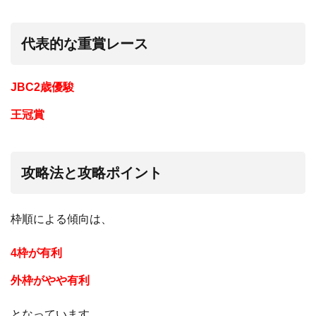
代表的な重賞レース
JBC2歳優駿
王冠賞
攻略法と攻略ポイント
枠順による傾向は、
4枠が有利
外枠がやや有利
となっています。