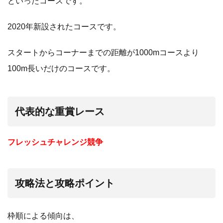
といったコースです。
2020年新設されたコースです。
スタートからコーナーまでの距離が1000mコースより
100m長いだけのコースです。
代表的な重賞レース
フレッシュチャレンジ競争
攻略法と攻略ポイント
枠順による傾向は、