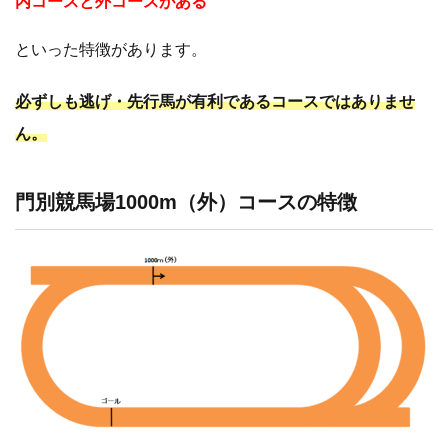
内コースと外コースがある
といった特徴があります。
必ずしも逃げ・先行馬が有利であるコースではありませ
ん。
門別競馬場1000m（外）コースの特徴