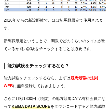
2020年からの新設距離で、ほぼ新馬戦限定で使用されま
す。
新馬戦限定ということで、調教でどのくらいのタイムが出
ているか能力試験をチェックすることは必要です。
能力試験をチェックするなら？
能力試験をチェックするなら、まずは
競馬最強の法則
WEB
に無料登録しておきましょう。
さらに月額1800円（税抜）の地方競馬DATA有料会員にな
って
KEIBA DATA SCOPE
をダウンロードすると能力試験