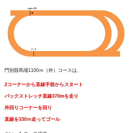
門別競馬場1100ｍ（外）コースは、
2コーナーから直線手前からスタート
バックストレッチ直線370mを走り
外回りコーナーを回り
直線を330ｍ走ってゴール