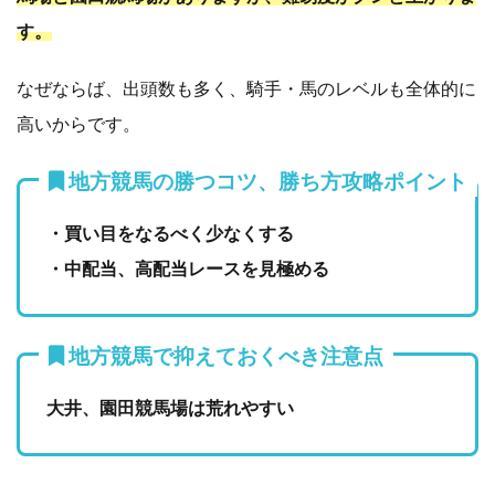
す。
なぜならば、出頭数も多く、騎手・馬のレベルも全体的に
高いからです。
地方競馬の勝つコツ、勝ち方攻略ポイント
・買い目をなるべく少なくする
・中配当、高配当レースを見極める
地方競馬で抑えておくべき注意点
大井、園田競馬場は荒れやすい