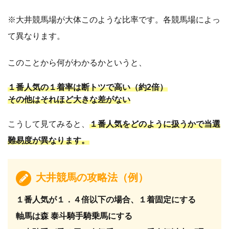
※大井競馬場が大体このような比率です。各競馬場によっ
て異なります。
このことから何がわかるかというと、
１番人気の１着率は断トツで高い（約2倍）
その他はそれほど大きな差がない
こうして見てみると、
１番人気をどのように扱うかで当選
難易度が異なります。
大井競馬の攻略法（例）
１番人気が１．４倍以下の場合、１着固定にする
軸馬は森 泰斗騎手騎乗馬にする