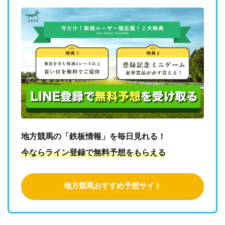
地方競馬の「鉄板情報」を毎日見れる！
今ならライン登録で無料予想をもらえる
地方競馬おすすめ予想サイト