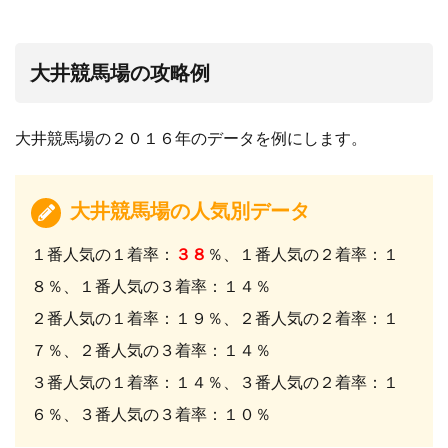
大井競馬場の攻略例
大井競馬場の２０１６年のデータを例にします。
大井競馬場の人気別データ
１番人気の１着率：
３８
％、１番人気の２着率：１
８％、１番人気の３着率：１４％
２番人気の１着率：１９％、２番人気の２着率：１
７％、２番人気の３着率：１４％
３番人気の１着率：１４％、３番人気の２着率：１
６％、３番人気の３着率：１０％