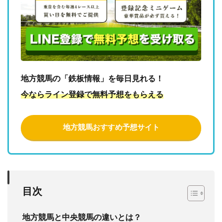
地方競馬の「鉄板情報」を毎日見れる！
今ならライン登録で無料予想をもらえる
地方競馬おすすめ予想サイト
目次
地方競馬と中央競馬の違いとは？