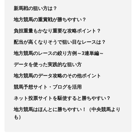
新馬戦の狙い方は？
地方競馬の重賞戦が勝ちやすい？
負担重量もかなり重要な攻略ポイント？
配当が高くなりそうで狙い目なレースは？
地方競馬のレースの絞り方例～3連単編～
データを使った実践的な狙い方
地方競馬のデータ攻略のその他ポイント
競馬予想サイト・ブログを活用
ネット投票サイトを駆使すると勝ちやすい？
地方競馬はほんとに勝ちやすい！（中央競馬より
も）