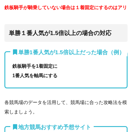
鉄板騎手が騎乗していない場合は１着固定にするのはアリ
単勝１番人気が1.5倍以上の場合の対応
単勝1番人気が1.5倍以上だった場合（例）
鉄板騎手を1着固定に
1番人気を軸馬にする
各競馬場のデータを活用して、競馬場に合った攻略法を模
索しましょう。
地方競馬おすすめ予想サイト