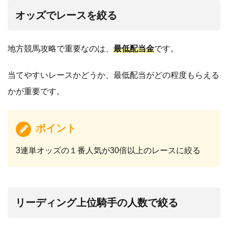
オッズでレースを絞る
地方競馬攻略で重要なのは、
最低配当金
です。
当てやすいレースかどうか、最低配当がどの程度もらえる
かが重要です。
ポイント
3連単オッズの１番人気が30倍以上のレースに絞る
リーディング上位騎手の人数で絞る