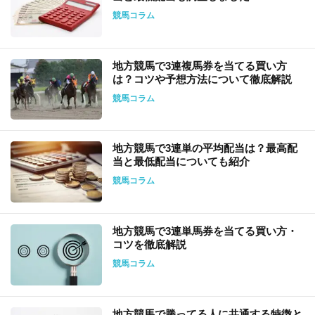
競馬コラム
地方競馬で3連複馬券を当てる買い方
は？コツや予想方法について徹底解説
競馬コラム
地方競馬で3連単の平均配当は？最高配
当と最低配当についても紹介
競馬コラム
地方競馬で3連単馬券を当てる買い方・
コツを徹底解説
競馬コラム
地方競馬で勝ってる人に共通する特徴と