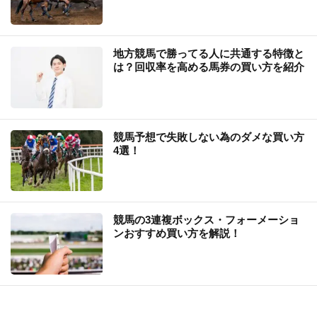
地方競馬で勝ってる人に共通する特徴と
は？回収率を高める馬券の買い方を紹介
競馬予想で失敗しない為のダメな買い方
4選！
競馬の3連複ボックス・フォーメーショ
ンおすすめ買い方を解説！